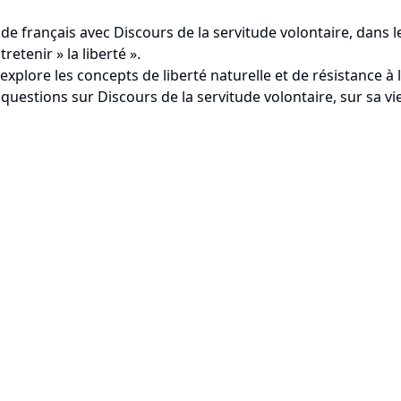
français avec Discours de la servitude volontaire, dans le c
retenir » la liberté ».
explore les concepts de liberté naturelle et de résistance à 
questions sur Discours de la servitude volontaire, sur sa vi