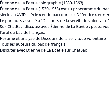
Étienne de La Boétie : biographie (1530-1563)
Étienne de La Boétie (1530-1563) est au programme du bac de 
siècle au XVIIIᵉ siècle » et du parcours « « Défendre » et « ent
Le parcours associé à "Discours de la servitude volontaire" 
Sur ChatBac, discutez avec Étienne de La Boétie : posez vos 
l'oral du bac de français.
Résumé et analyse de Discours de la servitude volontaire
Tous les auteurs du bac de français
Discuter avec Étienne de La Boétie sur ChatBac