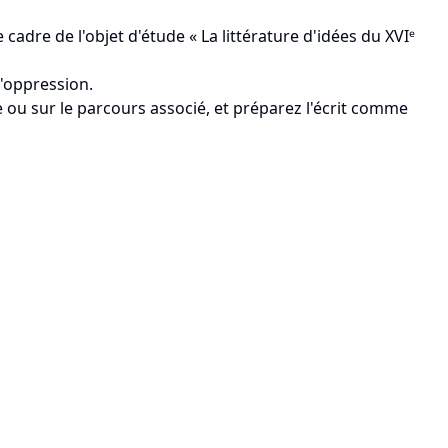
adre de l'objet d'étude « La littérature d'idées du XVIᵉ
l'oppression.
e ou sur le parcours associé, et préparez l'écrit comme